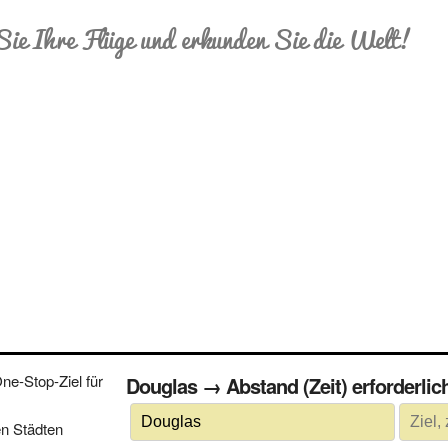
Sie Ihre Flüge und erkunden Sie die Welt!
e-Stop-Ziel für
Douglas → Abstand (Zeit) erforder
n Städten