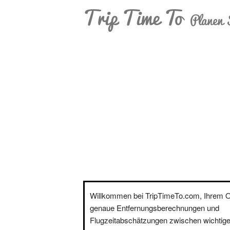
Trip Time To
Planen 
Willkommen bei TripTimeTo.com, Ihrem On
genaue Entfernungsberechnungen und
Flugzeitabschätzungen zwischen wichtige