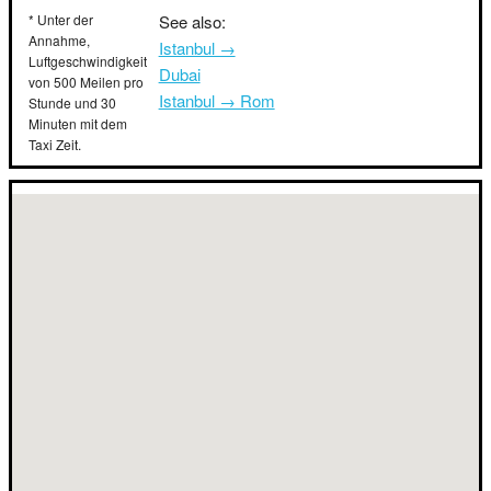
* Unter der
See also:
Annahme,
Istanbul →
Luftgeschwindigkeit
Dubai
von 500 Meilen pro
Istanbul → Rom
Stunde und 30
Minuten mit dem
Taxi Zeit.