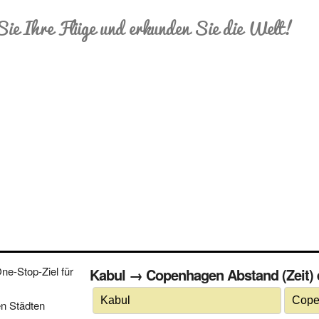
Sie Ihre Flüge und erkunden Sie die Welt!
e-Stop-Ziel für
Kabul → Copenhagen Abstand (Zeit) e
n Städten