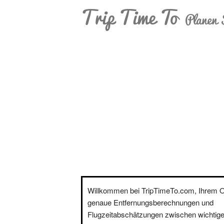
Trip Time To
Planen 
Willkommen bei TripTimeTo.com, Ihrem On
genaue Entfernungsberechnungen und
Flugzeitabschätzungen zwischen wichtige