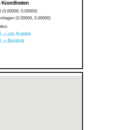
 Koordinaten
l
(0.00000, 0.00000)
nhagen
(0.00000, 0.00000)
lso:
l → Los Angeles
l → Bangkok