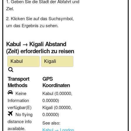
Geben Sie die Stadt der Abfahrt und
Ziel.
Klicken Sie auf das Suchsymbol,
um das Ergebnis zu sehen.
Kabul → Kigali Abstand
(Zeit) erforderlich zu reisen
Transport
GPS
Methods
Koordinaten
Keine
Kabul
(0.00000,
Information
0.00000)
verfügbar(E)
Kigali
(0.00000,
No flying
0.00000)
distance info
See also:
available.
Kabul → London