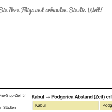
Sie Ihre Flüge und erkunden Sie die Welt!
e-Stop-Ziel für
Kabul → Podgorica Abstand (Zeit) erf
n Städten