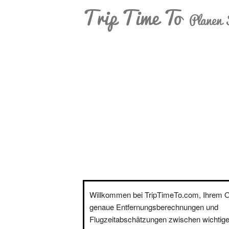
Trip Time To
Planen 
Willkommen bei TripTimeTo.com, Ihrem On
genaue Entfernungsberechnungen und
Flugzeitabschätzungen zwischen wichtige