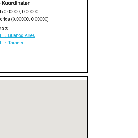
 Koordinaten
l
(0.00000, 0.00000)
orica
(0.00000, 0.00000)
lso:
l → Buenos Aires
l → Toronto