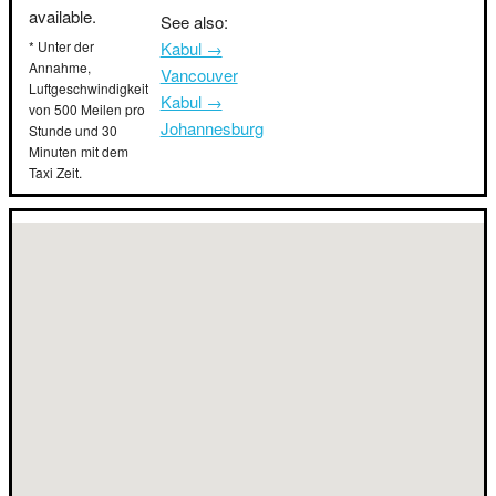
available.
See also:
* Unter der
Kabul →
Annahme,
Vancouver
Luftgeschwindigkeit
Kabul →
von 500 Meilen pro
Johannesburg
Stunde und 30
Minuten mit dem
Taxi Zeit.