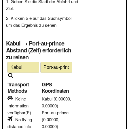
Geben Sie die Stadt der Abfahrt und
Ziel.
Klicken Sie auf das Suchsymbol,
um das Ergebnis zu sehen.
Kabul → Port-au-prince
Abstand (Zeit) erforderlich
zu reisen
Transport
GPS
Methods
Koordinaten
Keine
Kabul
(0.00000,
Information
0.00000)
verfügbar(E)
Port-au-prince
No flying
(0.00000,
distance info
0.00000)