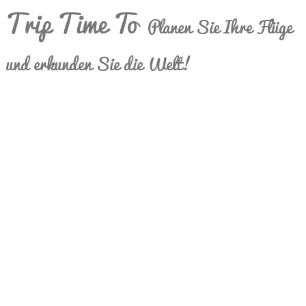
Trip Time To
Planen Sie Ihre Flüge
und erkunden Sie die Welt!