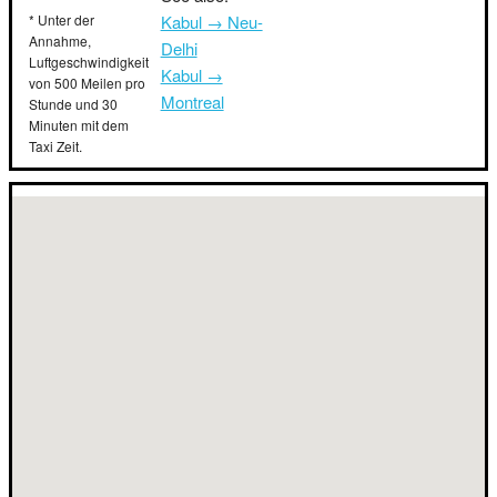
* Unter der
Kabul → Neu-
Annahme,
Delhi
Luftgeschwindigkeit
Kabul →
von 500 Meilen pro
Montreal
Stunde und 30
Minuten mit dem
Taxi Zeit.