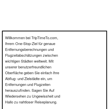
Willkommen bei TripTimeTo.com,
Ihrem One-Stop-Ziel für genaue
Entfernungsberechnungen und
Flugzeitabschätzungen zwischen
wichtigen Städten weltweit. Mit
unserer benutzerfreundlichen
Oberfläche geben Sie einfach Ihre
Abflug- und Zielstädte ein, um
Entfernungen und Flugzeiten
herauszufinden. Sagen Sie Auf
Wiedersehen zu Ungewissheit und
Hallo zu nahtloser Reiseplanung.