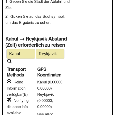
Geben Sie die Stadt der Abfahrt und
Ziel.
Klicken Sie auf das Suchsymbol,
um das Ergebnis zu sehen.
Kabul → Reykjavik Abstand
(Zeit) erforderlich zu reisen
Transport
GPS
Methods
Koordinaten
Keine
Kabul
(0.00000,
Information
0.00000)
verfügbar(E)
Reykjavik
No flying
(0.00000,
distance info
0.00000)
available.
See also: