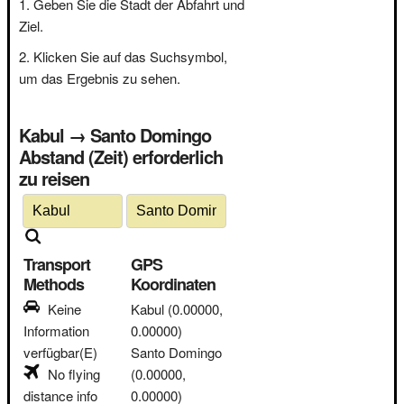
Geben Sie die Stadt der Abfahrt und
Ziel.
Klicken Sie auf das Suchsymbol,
um das Ergebnis zu sehen.
Kabul → Santo Domingo
Abstand (Zeit) erforderlich
zu reisen
Transport
GPS
Methods
Koordinaten
Keine
Kabul
(0.00000,
Information
0.00000)
verfügbar(E)
Santo Domingo
No flying
(0.00000,
distance info
0.00000)