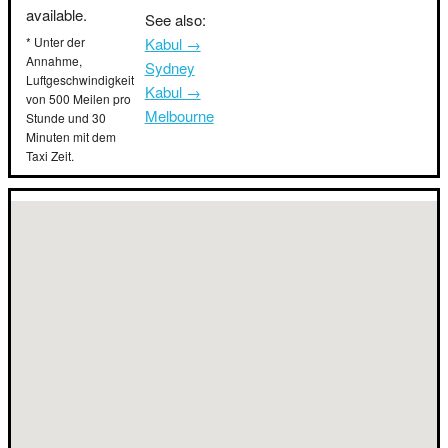
available.
See also:
* Unter der
Kabul →
Annahme,
Sydney
Luftgeschwindigkeit
Kabul →
von 500 Meilen pro
Melbourne
Stunde und 30
Minuten mit dem
Taxi Zeit.