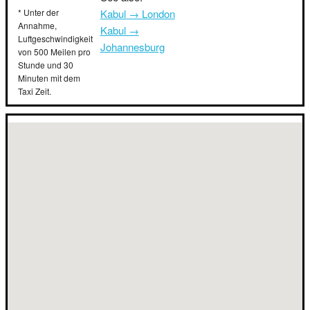
* Unter der
Kabul → London
Annahme,
Kabul →
Luftgeschwindigkeit
Johannesburg
von 500 Meilen pro
Stunde und 30
Minuten mit dem
Taxi Zeit.