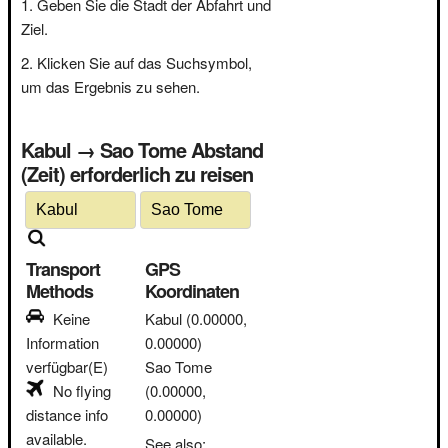
Geben Sie die Stadt der Abfahrt und
Ziel.
Klicken Sie auf das Suchsymbol,
um das Ergebnis zu sehen.
Kabul → Sao Tome Abstand
(Zeit) erforderlich zu reisen
Transport
GPS
Methods
Koordinaten
Keine
Kabul
(0.00000,
Information
0.00000)
verfügbar(E)
Sao Tome
No flying
(0.00000,
distance info
0.00000)
available.
See also: