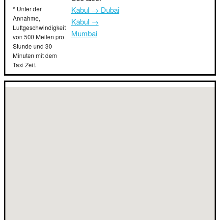
* Unter der
Kabul → Dubai
Annahme,
Kabul →
Luftgeschwindigkeit
Mumbai
von 500 Meilen pro
Stunde und 30
Minuten mit dem
Taxi Zeit.