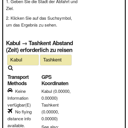
Geben Sie die Stadt der Abfahrt und
Ziel.
Klicken Sie auf das Suchsymbol,
um das Ergebnis zu sehen.
Kabul → Tashkent Abstand
(Zeit) erforderlich zu reisen
Transport
GPS
Methods
Koordinaten
Keine
Kabul
(0.00000,
Information
0.00000)
verfügbar(E)
Tashkent
No flying
(0.00000,
distance info
0.00000)
available.
See also: