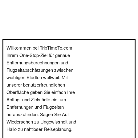
Willkommen bei TripTimeTo.com,
Ihrem One-Stop-Ziel für genaue
Entfernungsberechnungen und
Flugzeitabschätzungen zwischen
wichtigen Städten weltweit. Mit
unserer benutzerfreundlichen
Oberfläche geben Sie einfach Ihre
Abflug- und Zielstädte ein, um
Entfernungen und Flugzeiten
herauszufinden. Sagen Sie Auf
Wiedersehen zu Ungewissheit und
Hallo zu nahtloser Reiseplanung.