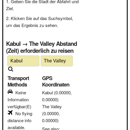
Geben Sie die Stadt der Abfahrt und
Ziel.
Klicken Sie auf das Suchsymbol,
um das Ergebnis zu sehen.
Kabul → The Valley Abstand
(Zeit) erforderlich zu reisen
Transport
GPS
Methods
Koordinaten
Keine
Kabul
(0.00000,
Information
0.00000)
verfügbar(E)
The Valley
No flying
(0.00000,
distance info
0.00000)
available.
See also: