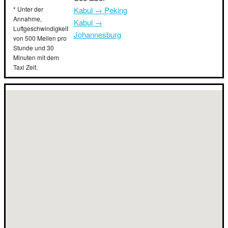
* Unter der
Kabul → Peking
Annahme,
Kabul →
Luftgeschwindigkeit
Johannesburg
von 500 Meilen pro
Stunde und 30
Minuten mit dem
Taxi Zeit.