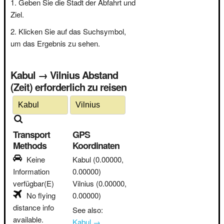
Geben Sie die Stadt der Abfahrt und
Ziel.
Klicken Sie auf das Suchsymbol,
um das Ergebnis zu sehen.
Kabul → Vilnius Abstand
(Zeit) erforderlich zu reisen
Transport
GPS
Methods
Koordinaten
Keine
Kabul
(0.00000,
Information
0.00000)
verfügbar(E)
Vilnius
(0.00000,
No flying
0.00000)
distance info
See also:
available.
Kabul →