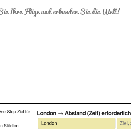
Sie Ihre Flüge und erkunden Sie die Welt!
e-Stop-Ziel für
London → Abstand (Zeit) erforderl
n Städten