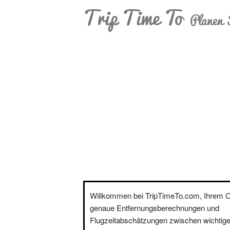
Trip Time To
Planen 
Willkommen bei TripTimeTo.com, Ihrem On
genaue Entfernungsberechnungen und
Flugzeitabschätzungen zwischen wichtige