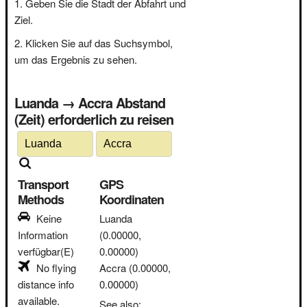
Geben Sie die Stadt der Abfahrt und
Ziel.
Klicken Sie auf das Suchsymbol,
um das Ergebnis zu sehen.
Luanda → Accra Abstand
(Zeit) erforderlich zu reisen
Transport
GPS
Methods
Koordinaten
Keine
Luanda
Information
(0.00000,
verfügbar(E)
0.00000)
No flying
Accra
(0.00000,
distance info
0.00000)
available.
See also: