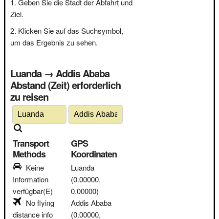
Geben Sie die Stadt der Abfahrt und
Ziel.
Klicken Sie auf das Suchsymbol,
um das Ergebnis zu sehen.
Luanda → Addis Ababa
Abstand (Zeit) erforderlich
zu reisen
Transport
GPS
Methods
Koordinaten
Keine
Luanda
Information
(0.00000,
verfügbar(E)
0.00000)
No flying
Addis Ababa
distance info
(0.00000,