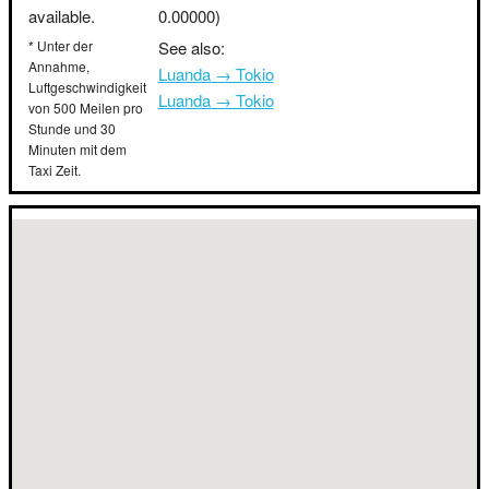
available.
0.00000)
* Unter der
See also:
Annahme,
Luanda → Tokio
Luftgeschwindigkeit
Luanda → Tokio
von 500 Meilen pro
Stunde und 30
Minuten mit dem
Taxi Zeit.