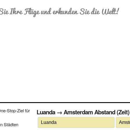
Sie Ihre Flüge und erkunden Sie die Welt!
e-Stop-Ziel für
Luanda → Amsterdam Abstand (Zeit) e
n Städten