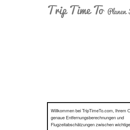
Trip Time To
Planen 
Willkommen bei TripTimeTo.com, Ihrem On
genaue Entfernungsberechnungen und
Flugzeitabschätzungen zwischen wichtige