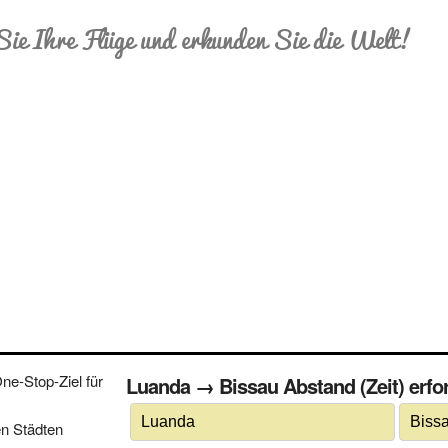
Sie Ihre Flüge und erkunden Sie die Welt!
e-Stop-Ziel für
Luanda → Bissau Abstand (Zeit) erfor
n Städten