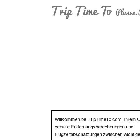
Trip Time To
Planen 
Willkommen bei TripTimeTo.com, Ihrem On
genaue Entfernungsberechnungen und
Flugzeitabschätzungen zwischen wichtige