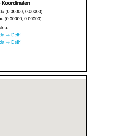
 Koordinaten
da
(0.00000, 0.00000)
au
(0.00000, 0.00000)
lso:
da → Delhi
da → Delhi