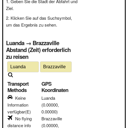
Geben Sie die Stadt der Abfahrt und
Ziel.
Klicken Sie auf das Suchsymbol,
um das Ergebnis zu sehen.
Luanda → Brazzaville
Abstand (Zeit) erforderlich
zu reisen
Transport
GPS
Methods
Koordinaten
Keine
Luanda
Information
(0.00000,
verfügbar(E)
0.00000)
No flying
Brazzaville
distance info
(0.00000,