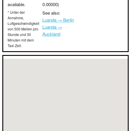
available.
0.00000)
* Unter der
See also:
Annahme,
Luanda → Berlin
Luftgeschwindigkeit
Luanda →
von 500 Meilen pro
Auckland
Stunde und 30
Minuten mit dem
Taxi Zeit.