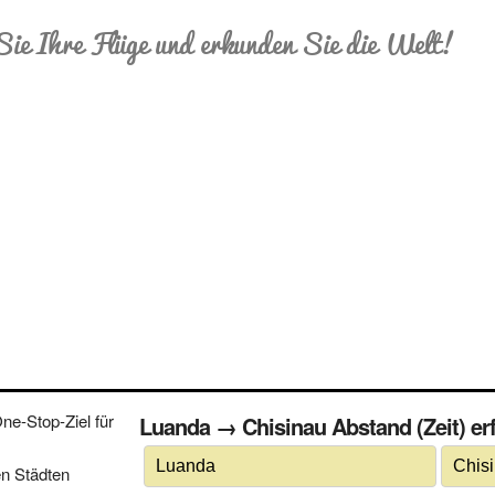
Sie Ihre Flüge und erkunden Sie die Welt!
e-Stop-Ziel für
Luanda → Chisinau Abstand (Zeit) erf
n Städten