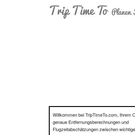
Trip Time To
Planen 
Willkommen bei TripTimeTo.com, Ihrem On
genaue Entfernungsberechnungen und
Flugzeitabschätzungen zwischen wichtige