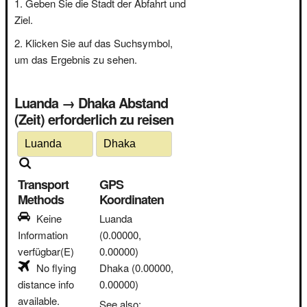
Geben Sie die Stadt der Abfahrt und
Ziel.
Klicken Sie auf das Suchsymbol,
um das Ergebnis zu sehen.
Luanda → Dhaka Abstand
(Zeit) erforderlich zu reisen
Transport
GPS
Methods
Koordinaten
Keine
Luanda
Information
(0.00000,
verfügbar(E)
0.00000)
No flying
Dhaka
(0.00000,
distance info
0.00000)
available.
See also: