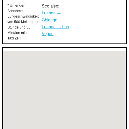
* Unter der
See also:
Annahme,
Luanda →
Luftgeschwindigkeit
Chicago
von 500 Meilen pro
Luanda → Las
Stunde und 30
Minuten mit dem
Vegas
Taxi Zeit.