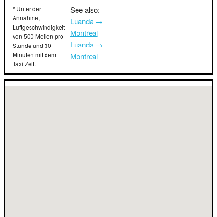
* Unter der
See also:
Annahme,
Luanda →
Luftgeschwindigkeit
Montreal
von 500 Meilen pro
Luanda →
Stunde und 30
Minuten mit dem
Montreal
Taxi Zeit.