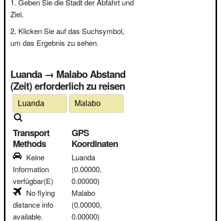
Geben Sie die Stadt der Abfahrt und
Ziel.
Klicken Sie auf das Suchsymbol,
um das Ergebnis zu sehen.
Luanda → Malabo Abstand
(Zeit) erforderlich zu reisen
Transport
GPS
Methods
Koordinaten
Keine
Luanda
Information
(0.00000,
verfügbar(E)
0.00000)
No flying
Malabo
distance info
(0.00000,
available.
0.00000)