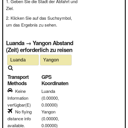
Geben Sie die Stadt der Abfahrt und
Ziel.
Klicken Sie auf das Suchsymbol,
um das Ergebnis zu sehen.
Luanda → Yangon Abstand
(Zeit) erforderlich zu reisen
Transport
GPS
Methods
Koordinaten
Keine
Luanda
Information
(0.00000,
verfügbar(E)
0.00000)
No flying
Yangon
distance info
(0.00000,
available.
0.00000)