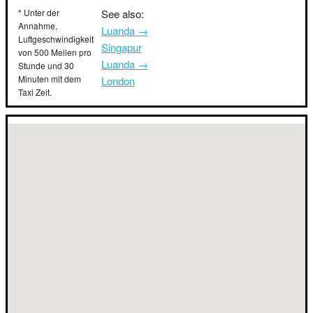
* Unter der
See also:
Annahme,
Luanda →
Luftgeschwindigkeit
Singapur
von 500 Meilen pro
Luanda →
Stunde und 30
Minuten mit dem
London
Taxi Zeit.