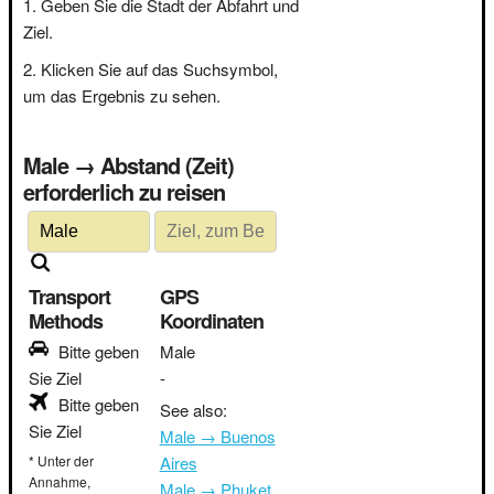
Geben Sie die Stadt der Abfahrt und
Ziel.
Klicken Sie auf das Suchsymbol,
um das Ergebnis zu sehen.
Male → Abstand (Zeit)
erforderlich zu reisen
Transport
GPS
Methods
Koordinaten
Bitte geben
Male
Sie Ziel
-
Bitte geben
See also:
Sie Ziel
Male → Buenos
* Unter der
Aires
Annahme,
Male → Phuket