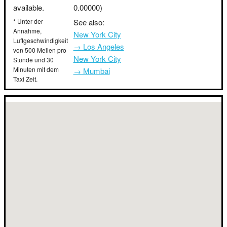
available.
0.00000)
* Unter der
See also:
Annahme,
New York City
Luftgeschwindigkeit
→ Los Angeles
von 500 Meilen pro
New York City
Stunde und 30
Minuten mit dem
→ Mumbai
Taxi Zeit.