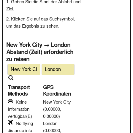
Geben Sie die Stadt der Abfahrt und
Ziel.
Klicken Sie auf das Suchsymbol,
um das Ergebnis zu sehen.
New York City → London
Abstand (Zeit) erforderlich
zu reisen
Transport
GPS
Methods
Koordinaten
Keine
New York City
Information
(0.00000,
verfügbar(E)
0.00000)
No flying
London
distance info
(0.00000,