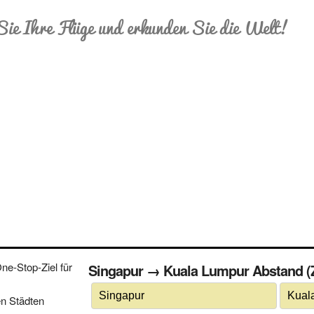
Sie Ihre Flüge und erkunden Sie die Welt!
e-Stop-Ziel für
Singapur → Kuala Lumpur Abstand (Zei
n Städten