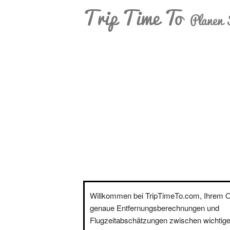
Trip Time To
Planen 
Willkommen bei TripTimeTo.com, Ihrem On
genaue Entfernungsberechnungen und
Flugzeitabschätzungen zwischen wichtige