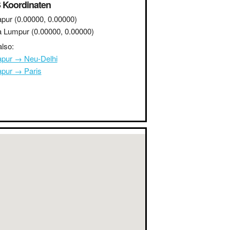
 Koordinaten
apur
(0.00000, 0.00000)
a Lumpur
(0.00000, 0.00000)
lso:
apur → Neu-Delhi
apur → Paris