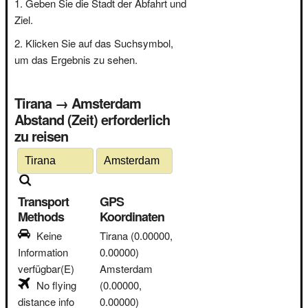
Geben Sie die Stadt der Abfahrt und
Ziel.
Klicken Sie auf das Suchsymbol,
um das Ergebnis zu sehen.
Tirana → Amsterdam
Abstand (Zeit) erforderlich
zu reisen
Transport
GPS
Methods
Koordinaten
Keine
Tirana
(0.00000,
Information
0.00000)
verfügbar(E)
Amsterdam
No flying
(0.00000,
distance info
0.00000)