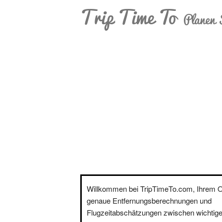
Trip Time To
Planen 
Willkommen bei TripTimeTo.com, Ihrem On
genaue Entfernungsberechnungen und
Flugzeitabschätzungen zwischen wichtige