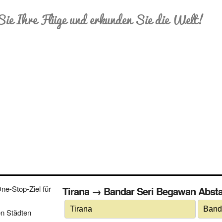
Sie Ihre Flüge und erkunden Sie die Welt!
e-Stop-Ziel für
Tirana → Bandar Seri Begawan Abstand
n Städten