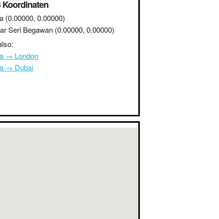
 Koordinaten
a
(0.00000, 0.00000)
ar Seri Begawan
(0.00000, 0.00000)
lso:
na → London
na → Dubai