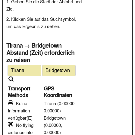
Geben Sie die Stadt der Abfahrt und
Ziel.
Klicken Sie auf das Suchsymbol,
um das Ergebnis zu sehen.
Tirana → Bridgetown
Abstand (Zeit) erforderlich
zu reisen
Transport
GPS
Methods
Koordinaten
Keine
Tirana
(0.00000,
Information
0.00000)
verfügbar(E)
Bridgetown
No flying
(0.00000,
distance info
0.00000)