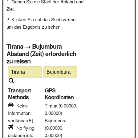
Geben Sie die Stadt der Abfahrt und
Ziel.
Klicken Sie auf das Suchsymbol,
um das Ergebnis zu sehen.
Tirana → Bujumbura
Abstand (Zeit) erforderlich
zu reisen
Transport
GPS
Methods
Koordinaten
Keine
Tirana
(0.00000,
Information
0.00000)
verfügbar(E)
Bujumbura
No flying
(0.00000,
distance info
0.00000)