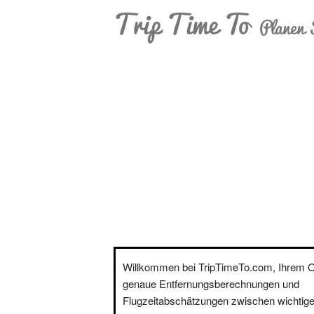
Trip Time To
Planen 
Willkommen bei TripTimeTo.com, Ihrem On
genaue Entfernungsberechnungen und
Flugzeitabschätzungen zwischen wichtige