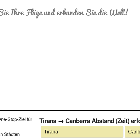
Sie Ihre Flüge und erkunden Sie die Welt!
e-Stop-Ziel für
Tirana → Canberra Abstand (Zeit) erfo
n Städten