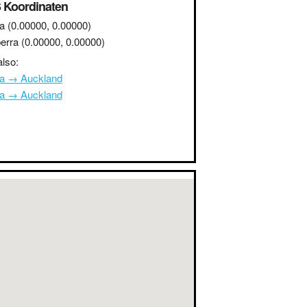
 Koordinaten
a
(0.00000, 0.00000)
erra
(0.00000, 0.00000)
lso:
na → Auckland
na → Auckland