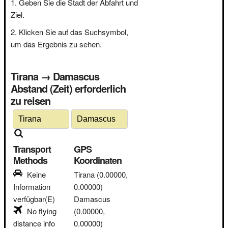
Geben Sie die Stadt der Abfahrt und
Ziel.
Klicken Sie auf das Suchsymbol,
um das Ergebnis zu sehen.
Tirana → Damascus
Abstand (Zeit) erforderlich
zu reisen
Transport
GPS
Methods
Koordinaten
Keine
Tirana
(0.00000,
Information
0.00000)
verfügbar(E)
Damascus
No flying
(0.00000,
distance info
0.00000)