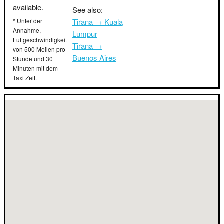
available.
See also:
* Unter der
Tirana → Kuala
Annahme,
Lumpur
Luftgeschwindigkeit
Tirana →
von 500 Meilen pro
Buenos Aires
Stunde und 30
Minuten mit dem
Taxi Zeit.