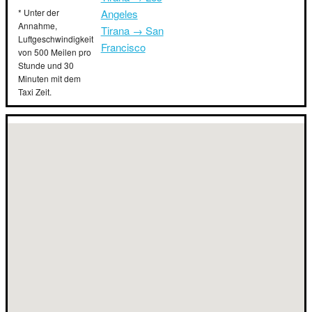
* Unter der
Angeles
Annahme,
Tirana → San
Luftgeschwindigkeit
Francisco
von 500 Meilen pro
Stunde und 30
Minuten mit dem
Taxi Zeit.