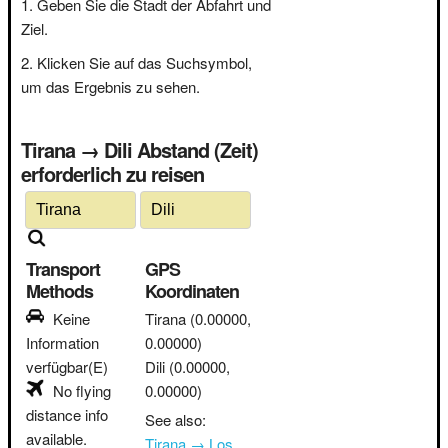
Geben Sie die Stadt der Abfahrt und
Ziel.
Klicken Sie auf das Suchsymbol,
um das Ergebnis zu sehen.
Tirana → Dili Abstand (Zeit)
erforderlich zu reisen
Transport
GPS
Methods
Koordinaten
Keine
Tirana
(0.00000,
Information
0.00000)
verfügbar(E)
Dili
(0.00000,
No flying
0.00000)
distance info
See also:
available.
Tirana → Los