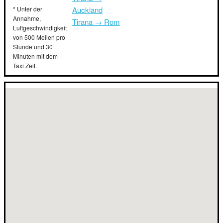
* Unter der
Auckland
Annahme,
Tirana → Rom
Luftgeschwindigkeit
von 500 Meilen pro
Stunde und 30
Minuten mit dem
Taxi Zeit.