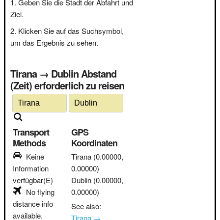
Geben Sie die Stadt der Abfahrt und
Ziel.
Klicken Sie auf das Suchsymbol,
um das Ergebnis zu sehen.
Tirana → Dublin Abstand
(Zeit) erforderlich zu reisen
Transport
GPS
Methods
Koordinaten
Keine
Tirana
(0.00000,
Information
0.00000)
verfügbar(E)
Dublin
(0.00000,
No flying
0.00000)
distance info
See also:
available.
Tirana →