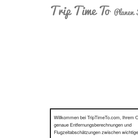
Trip Time To
Planen 
Willkommen bei TripTimeTo.com, Ihrem On
genaue Entfernungsberechnungen und
Flugzeitabschätzungen zwischen wichtige