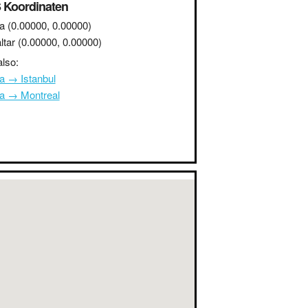
 Koordinaten
a
(0.00000, 0.00000)
ltar
(0.00000, 0.00000)
lso:
a → Istanbul
na → Montreal