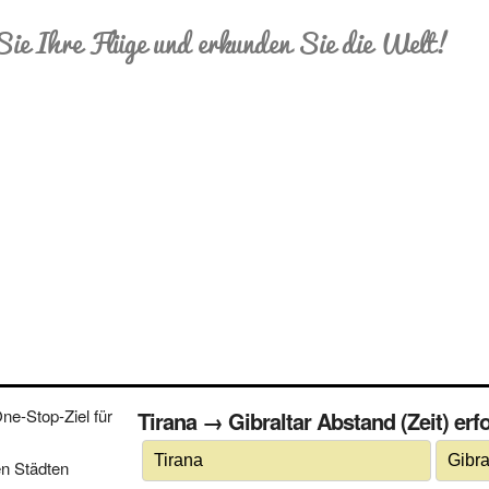
Sie Ihre Flüge und erkunden Sie die Welt!
e-Stop-Ziel für
Tirana → Gibraltar Abstand (Zeit) erfo
n Städten