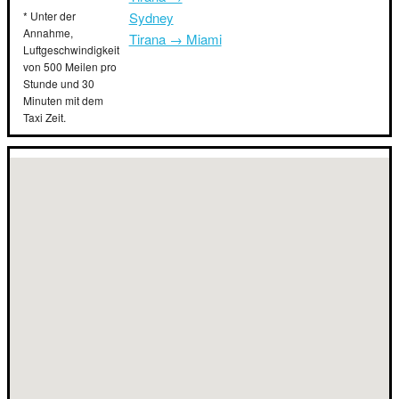
* Unter der
Sydney
Annahme,
Tirana → Miami
Luftgeschwindigkeit
von 500 Meilen pro
Stunde und 30
Minuten mit dem
Taxi Zeit.