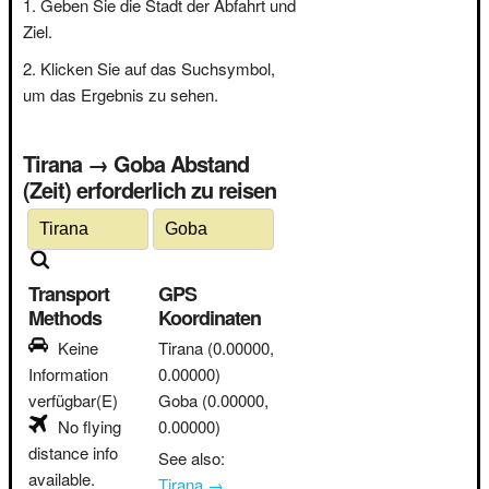
Geben Sie die Stadt der Abfahrt und
Ziel.
Klicken Sie auf das Suchsymbol,
um das Ergebnis zu sehen.
Tirana → Goba Abstand
(Zeit) erforderlich zu reisen
Transport
GPS
Methods
Koordinaten
Keine
Tirana
(0.00000,
Information
0.00000)
verfügbar(E)
Goba
(0.00000,
No flying
0.00000)
distance info
See also:
available.
Tirana →