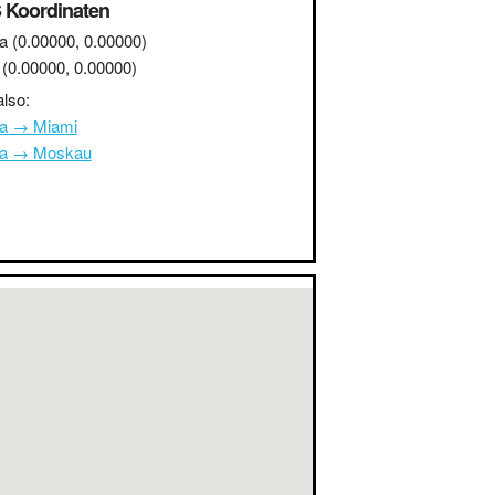
 Koordinaten
a
(0.00000, 0.00000)
(0.00000, 0.00000)
lso:
na → Miami
na → Moskau