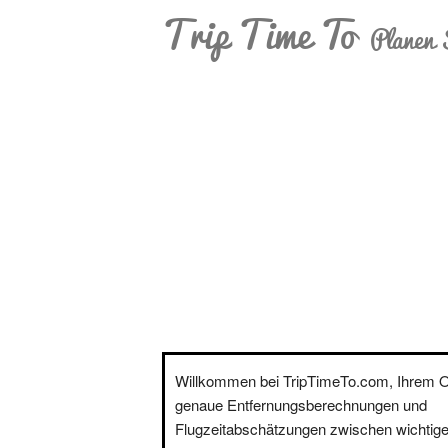
Trip Time To
Planen 
Willkommen bei TripTimeTo.com, Ihrem On
genaue Entfernungsberechnungen und
Flugzeitabschätzungen zwischen wichtige