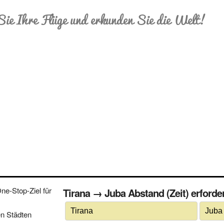
Sie Ihre Flüge und erkunden Sie die Welt!
e-Stop-Ziel für
Tirana → Juba Abstand (Zeit) erforder
n Städten