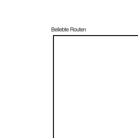
Beliebte Routen