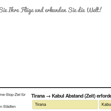
Sie Ihre Flüge und erkunden Sie die Welt!
e-Stop-Ziel für
Tirana → Kabul Abstand (Zeit) erforde
n Städten