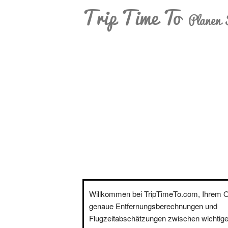
Trip Time To
Planen 
Willkommen bei TripTimeTo.com, Ihrem On
genaue Entfernungsberechnungen und
Flugzeitabschätzungen zwischen wichtige