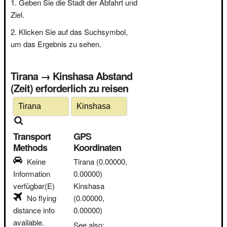
Geben Sie die Stadt der Abfahrt und
Ziel.
Klicken Sie auf das Suchsymbol,
um das Ergebnis zu sehen.
Tirana → Kinshasa Abstand
(Zeit) erforderlich zu reisen
Transport
GPS
Methods
Koordinaten
Keine
Tirana
(0.00000,
Information
0.00000)
verfügbar(E)
Kinshasa
No flying
(0.00000,
distance info
0.00000)
available.
See also: