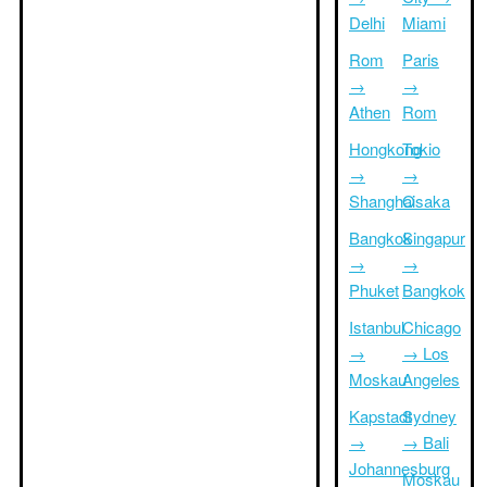
Delhi
Miami
Rom
Paris
→
→
Athen
Rom
Hongkong
Tokio
→
→
Shanghai
Osaka
Bangkok
Singapur
→
→
Phuket
Bangkok
Istanbul
Chicago
→
→ Los
Moskau
Angeles
Kapstadt
Sydney
→
→ Bali
Johannesburg
Moskau