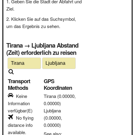
Geben Sie die Stadt der Abfahrt und
Ziel.
Klicken Sie auf das Suchsymbol,
um das Ergebnis zu sehen.
Tirana → Ljubljana Abstand
(Zeit) erforderlich zu reisen
Transport
GPS
Methods
Koordinaten
Keine
Tirana
(0.00000,
Information
0.00000)
verfügbar(E)
Ljubljana
No flying
(0.00000,
distance info
0.00000)
available.
See also: