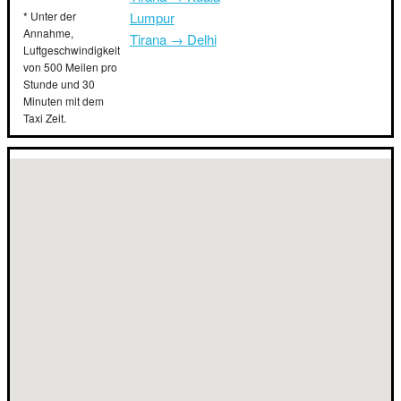
* Unter der
Lumpur
Annahme,
Tirana → Delhi
Luftgeschwindigkeit
von 500 Meilen pro
Stunde und 30
Minuten mit dem
Taxi Zeit.