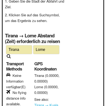
Geben Sie die Stadt der Abfahrt und
Ziel.
Klicken Sie auf das Suchsymbol,
um das Ergebnis zu sehen.
Tirana → Lome Abstand
(Zeit) erforderlich zu reisen
Transport
GPS
Methods
Koordinaten
Keine
Tirana
(0.00000,
Information
0.00000)
verfügbar(E)
Lome
(0.00000,
No flying
0.00000)
distance info
See also:
available.
Tirana → Kuala