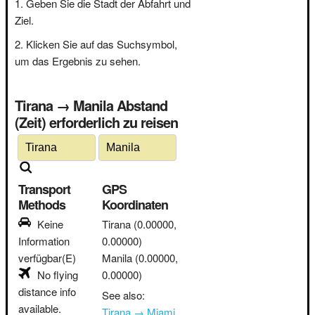
Geben Sie die Stadt der Abfahrt und
Ziel.
Klicken Sie auf das Suchsymbol,
um das Ergebnis zu sehen.
Tirana → Manila Abstand
(Zeit) erforderlich zu reisen
Transport
GPS
Methods
Koordinaten
Keine
Tirana
(0.00000,
Information
0.00000)
verfügbar(E)
Manila
(0.00000,
No flying
0.00000)
distance info
See also:
available.
Tirana → Miami