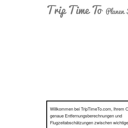
Trip Time To
Planen 
Willkommen bei TripTimeTo.com, Ihrem On
genaue Entfernungsberechnungen und
Flugzeitabschätzungen zwischen wichtige