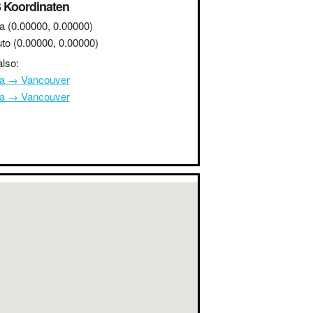
 Koordinaten
a
(0.00000, 0.00000)
to
(0.00000, 0.00000)
lso:
na → Vancouver
na → Vancouver