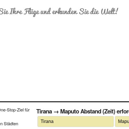
Sie Ihre Flüge und erkunden Sie die Welt!
e-Stop-Ziel für
Tirana → Maputo Abstand (Zeit) erfor
n Städten