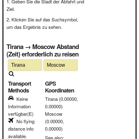
Geben Sie die Stadt der Abfahrt und
Ziel.
Klicken Sie auf das Suchsymbol,
um das Ergebnis zu sehen.
Tirana → Moscow Abstand
(Zeit) erforderlich zu reisen
Transport
GPS
Methods
Koordinaten
Keine
Tirana
(0.00000,
Information
0.00000)
verfügbar(E)
Moscow
No flying
(0.00000,
distance info
0.00000)
available.
See also: