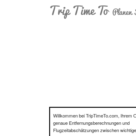
Trip Time To
Planen 
Willkommen bei TripTimeTo.com, Ihrem On
genaue Entfernungsberechnungen und
Flugzeitabschätzungen zwischen wichtige