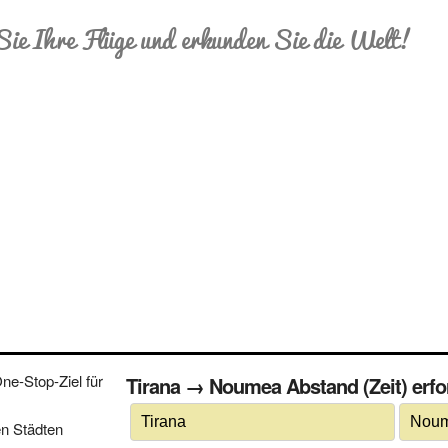
Sie Ihre Flüge und erkunden Sie die Welt!
e-Stop-Ziel für
Tirana → Noumea Abstand (Zeit) erfor
n Städten