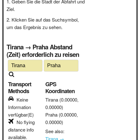
Geben Sie die Stadt der Abfahrt und
Ziel.
Klicken Sie auf das Suchsymbol,
um das Ergebnis zu sehen.
Tirana → Praha Abstand
(Zeit) erforderlich zu reisen
Transport
GPS
Methods
Koordinaten
Keine
Tirana
(0.00000,
Information
0.00000)
verfügbar(E)
Praha
(0.00000,
No flying
0.00000)
distance info
See also:
available.
Tirana →