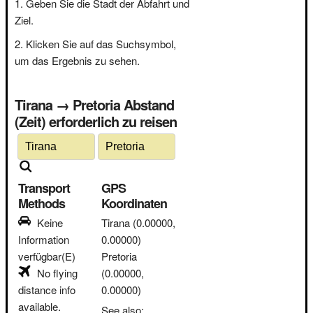
Geben Sie die Stadt der Abfahrt und
Ziel.
Klicken Sie auf das Suchsymbol,
um das Ergebnis zu sehen.
Tirana → Pretoria Abstand
(Zeit) erforderlich zu reisen
Transport
GPS
Methods
Koordinaten
Keine
Tirana
(0.00000,
Information
0.00000)
verfügbar(E)
Pretoria
No flying
(0.00000,
distance info
0.00000)
available.
See also: