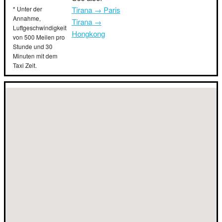
* Unter der
Tirana → Paris
Annahme,
Tirana →
Luftgeschwindigkeit
Hongkong
von 500 Meilen pro
Stunde und 30
Minuten mit dem
Taxi Zeit.