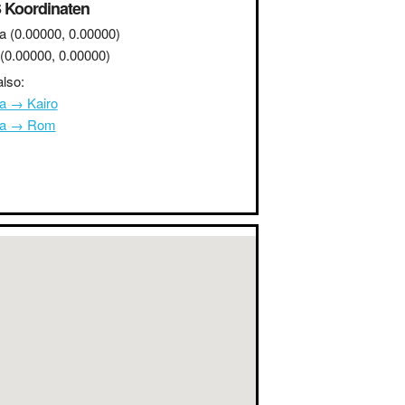
 Koordinaten
a
(0.00000, 0.00000)
(0.00000, 0.00000)
lso:
na → Kairo
na → Rom