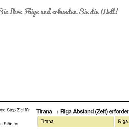
Sie Ihre Flüge und erkunden Sie die Welt!
e-Stop-Ziel für
Tirana → Riga Abstand (Zeit) erforder
n Städten