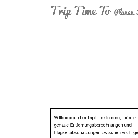
Trip Time To
Planen 
Willkommen bei TripTimeTo.com, Ihrem On
genaue Entfernungsberechnungen und
Flugzeitabschätzungen zwischen wichtige