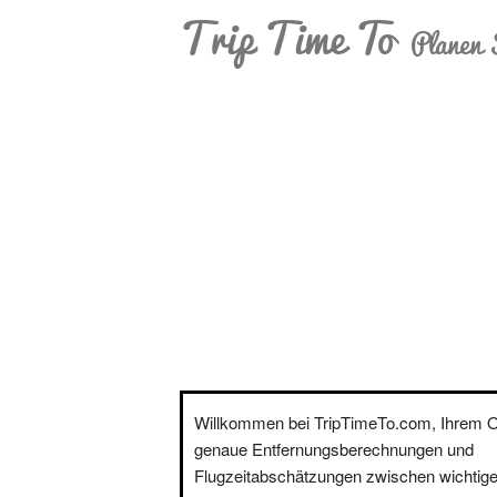
Trip Time To
Planen 
Willkommen bei TripTimeTo.com, Ihrem On
genaue Entfernungsberechnungen und
Flugzeitabschätzungen zwischen wichtige