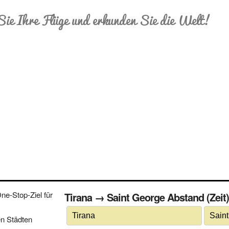
Sie Ihre Flüge und erkunden Sie die Welt!
e-Stop-Ziel für
Tirana → Saint George Abstand (Zeit) 
n Städten