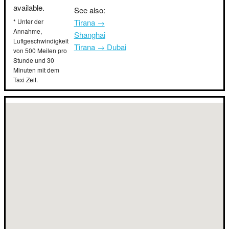
available.
See also:
* Unter der
Tirana →
Annahme,
Shanghai
Luftgeschwindigkeit
Tirana → Dubai
von 500 Meilen pro
Stunde und 30
Minuten mit dem
Taxi Zeit.