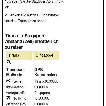
Geben Sie die Stadt der Abfahrt und
Ziel.
Klicken Sie auf das Suchsymbol,
um das Ergebnis zu sehen.
Tirana → Singapore
Abstand (Zeit) erforderlich
zu reisen
Transport
GPS
Methods
Koordinaten
Keine
Tirana
(0.00000,
Information
0.00000)
verfügbar(E)
Singapore
No flying
(0.00000,
distance info
0.00000)